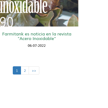
Farmitank es noticia en la revista
"Acero Inoxidable"
06-07-2022
1
2
>>
rga Nuestro Catálogo