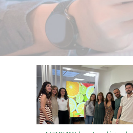
FARMITANK, base tecnológica de