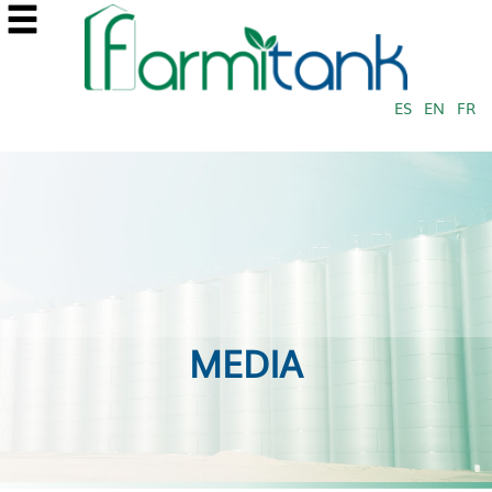
ES
EN
FR
MEDIA