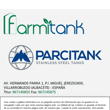
AV. HERMANOS PARRA 1, P.I. MIGUEL JEREZ02600,
VILLARROBLEDO (ALBACETE) - ESPAÑA
Tfno:
967140855
Fax:
967145875
Agricultura Vertical
Nuestra Tecnología
Plan de negocio
Una cookie o galleta informática es un pequeño archivo de información que se guarda en su
Comunicación
Contacto
Descarga Nuestro Catálogo
navegador cada vez que visita nuestra página web. La utilidad de las cookies es guardar el historial
de su actividad en nuestra página web, de manera que, cuando la visite nuevamente, ésta pueda