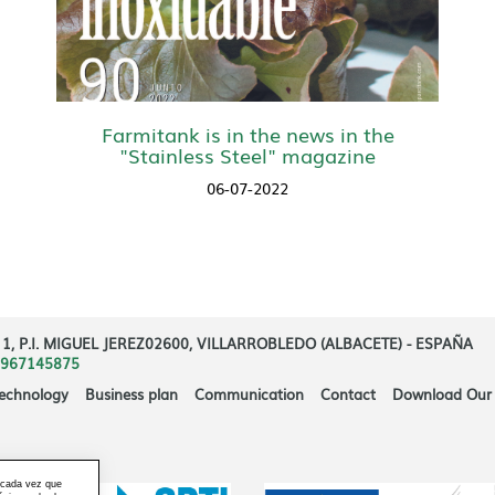
Farmitank is in the news in the
"Stainless Steel" magazine
06-07-2022
, P.I. MIGUEL JEREZ02600, VILLARROBLEDO (ALBACETE) - ESPAÑA
967145875
echnology
Business plan
Communication
Contact
Download Our 
 cada vez que