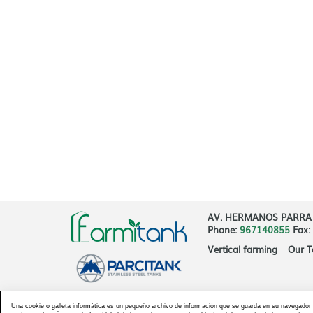
AV. HERMANOS PARRA 1
Phone:
967140855
Fax:
Vertical farming
Our T
Una cookie o galleta informática es un pequeño archivo de información que se guarda en su navegador